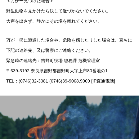
＜万が一見つけた場合＞
野生動物を見かけたら決して近づかないでください。
大声を出さず、静かにその場を離れてください。
万が一熊に遭遇した場合や、危険を感じたりした場合は、直ちに
下記の連絡先、又は警察にご連絡ください。
緊急時の連絡先：吉野町役場 総務課 危機管理室
〒639-3192 奈良県吉野郡吉野町大字上市80番地の1
TEL：(0746)32-3081 (0746)39-9068,9069 [IP直通電話]