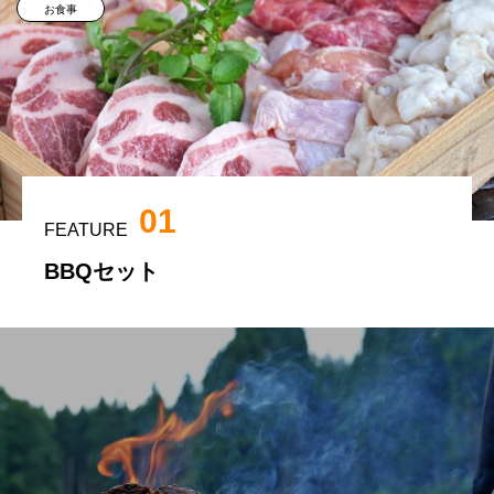
お食事
01
FEATURE
BBQセット