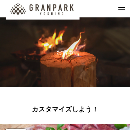
お
食
事
カスタマイズしよう！